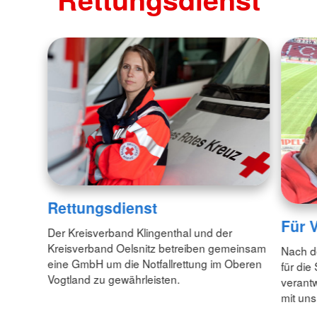
Rettungsdienst
Für V
Der Kreisverband Klingenthal und der
Kreisverband Oelsnitz betreiben gemeinsam
Nach de
eine GmbH um die Notfallrettung im Oberen
für die
Vogtland zu gewährleisten.
verantw
mit uns.