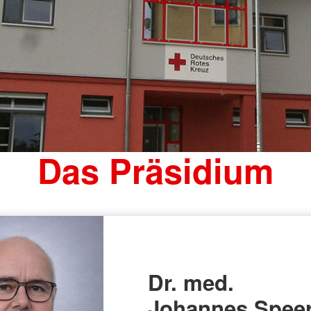
Das Präsidium
Dr. med.
Johannes Spee