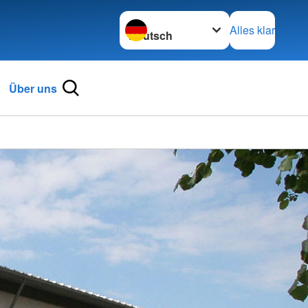
Sprache wechseln zu
Alles klar
Über uns